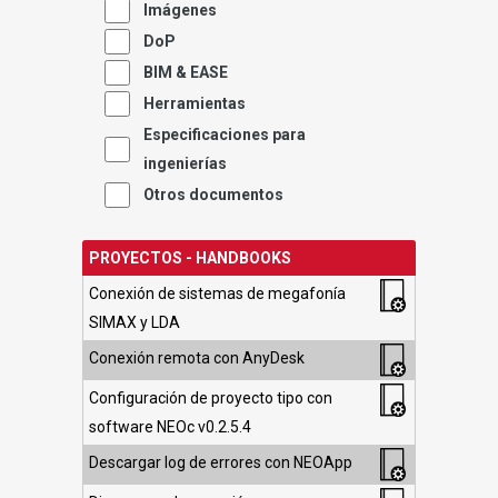
Imágenes
DoP
BIM & EASE
Herramientas
Especificaciones para
ingenierías
Otros documentos
PROYECTOS - HANDBOOKS
Conexión de sistemas de megafonía
SIMAX y LDA
Conexión remota con AnyDesk
Configuración de proyecto tipo con
software NEOc v0.2.5.4
Descargar log de errores con NEOApp