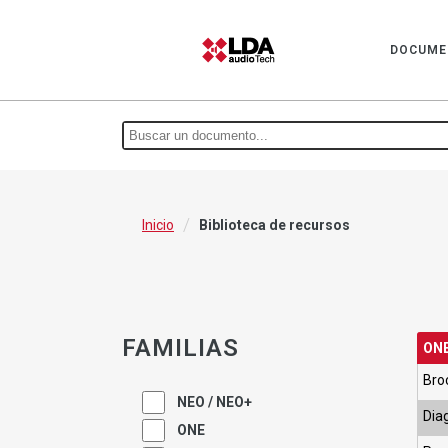
DOCUME
/
Inicio
Biblioteca de recursos
FAMILIAS
ONE
Bro
NEO / NEO+
Dia
ONE