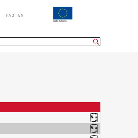
FAQ
EN