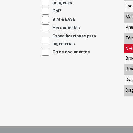
Imágenes
Log
DoP
Man
BIM & EASE
Pre
Herramientas
Especificaciones para
Tér
ingenierías
NEO
Otros documentos
Bro
Bro
Dia
Dia