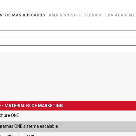
NTOS MÁS BUSCADOS
RMA & SOPORTE TÉCNICO
LDA ACADEMY
 - MATERIALES DE MARKETING
chure ONE
gramas ONE sistema escalable