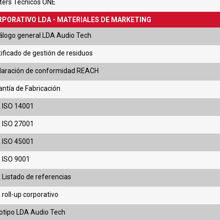
ters Técnicos ONE
PORATIVO LDA - MATERIALES DE MARKETING
álogo general LDA Audio Tech
tificado de gestión de residuos
laración de conformidad REACH
antía de Fabricación
 ISO 14001
 ISO 27001
 ISO 45001
 ISO 9001
 Listado de referencias
 roll-up corporativo
otipo LDA Audio Tech