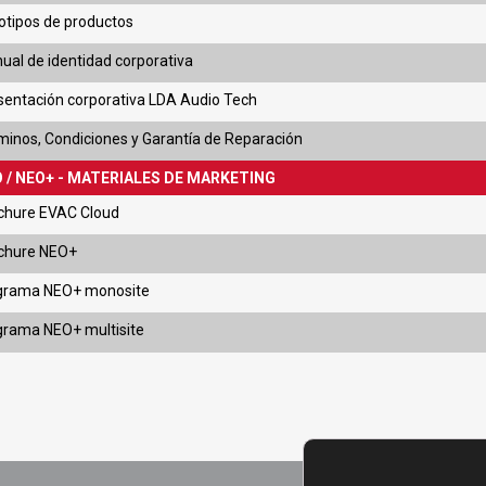
otipos de productos
ual de identidad corporativa
sentación corporativa LDA Audio Tech
minos, Condiciones y Garantía de Reparación
 / NEO+ - MATERIALES DE MARKETING
chure EVAC Cloud
chure NEO+
grama NEO+ monosite
grama NEO+ multisite