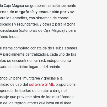
 la Caja Mágica se gestionan simultáneamente
áreas de megafonía y evacuación por voz
:
para los estadios, con sistemas de control
plicados y redundantes, y otras 2 para la zona
circulación (exteriores de Caja Mágica) y para
Tenis Indoor.
 sistema completo consta de dos subsistemas
A parcialmente centralizados, cada uno de los
ales se encuentra en un rack independiente
uado en distintos lugares del recinto.
ndo un panel multitarea y gracias a la
cilidad de uso del
software SIME
, proporciona
operador la libertad de enrutar o dirigir el
nsaje que proviene bien de los micrófonos o
en de los reproductores que haya en el área