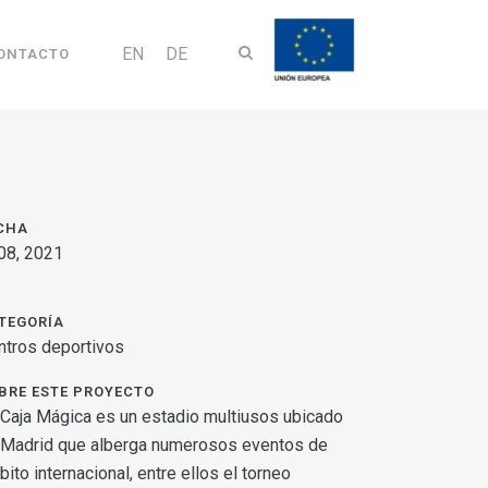
EN
DE
ONTACTO
CHA
08, 2021
TEGORÍA
ntros deportivos
BRE ESTE PROYECTO
 Caja Mágica es un estadio multiusos ubicado
 Madrid que alberga numerosos eventos de
ito internacional, entre ellos el torneo