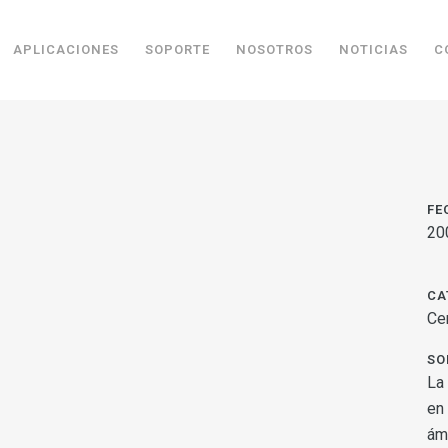
APLICACIONES
SOPORTE
NOSOTROS
NOTICIAS
C
FE
20
CA
Ce
SO
La
en
ámb