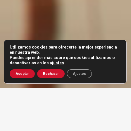
Utilizamos cookies para ofrecerte la mejor experiencia
en nuestra web.
Puedes aprender más sobre qué cookies utilizamos o
desactivarlas en los
ajustes
.
Aceptar
Rechazar
Ajustes
SISTEMAS DE
MEGAFONÍA Y