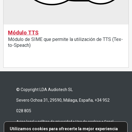
Módulo TTS
Módulo de SIME que permite la utilización de TTS (Tex-
to-Speach)
© Copyright LDA Audiotech SL
Severo Ochoa 31, 29590, Málaga, España, +34 952
028 805
•
•
Aviso legal y política de privacidad
Uso de cookies
Canal
Utilizamos cookies para ofrecerte la mejor experiencia
•