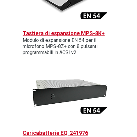
Tastiera di espansione MPS-8K+
Modulo di espansione EN 54 per il
microfono MPS-8Z+ con 8 pulsanti
programmabili in ACSI v2.
Caricabatterie EQ-241976