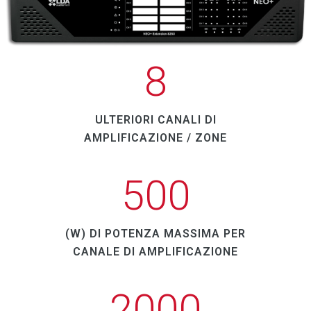
seriale o comandi Ethernet, NEO+ si
integra facilmente con computer di terze
parti.
Uscita di registrazione
+
8
Consente il monitoraggio e la
registrazione dei messaggi inviati dal
microfono di emergenza.
ULTERIORI CANALI DI
Gestione avanzata degli eventi
+
AMPLIFICAZIONE / ZONE
Utilizzando il software NEO
Configurator, è possibile creare eventi che
500
NEO+ memorizza per eseguire azioni sul
sistema. Esempi: riproduzione periodica di
un messaggio in una serie di zone per
(W) DI POTENZA MASSIMA PER
alcuni giorni e ore, riduzione del volume di
CANALE DI AMPLIFICAZIONE
più zone quando si riceve un comando di
rete, riproduzione di un messaggio in
2000
un’area quando si preme un pulsante del