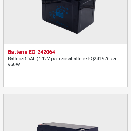
Batteria EQ-242064
Batteria 65Ah @ 12V per caricabatterie EQ241976 da
960W