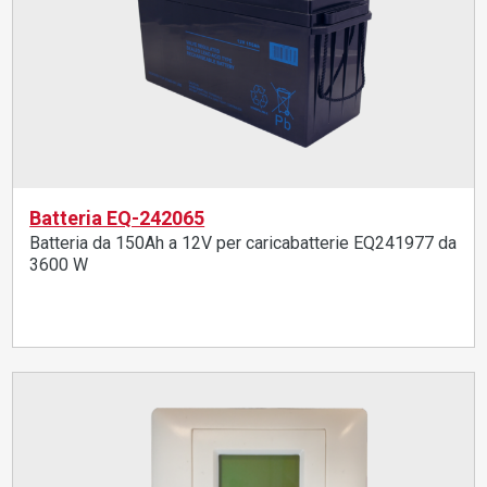
Batteria EQ-242065
Batteria da 150Ah a 12V per caricabatterie EQ241977 da
3600 W