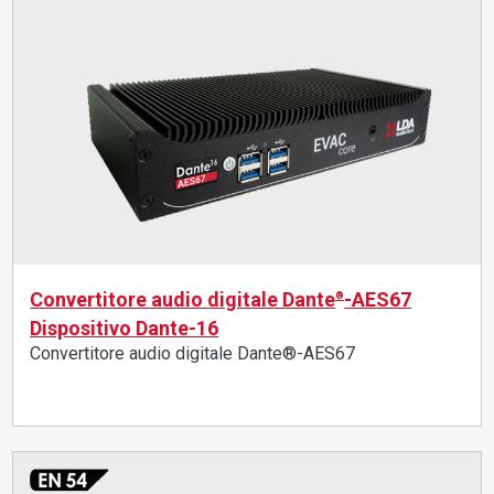
Convertitore audio digitale Dante
-AES67
®
Dispositivo Dante-16
Convertitore audio digitale Dante®-AES67