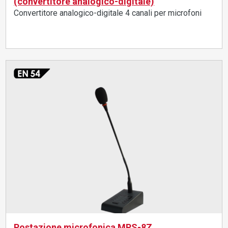
(convertitore analogico-digitale)
Convertitore analogico-digitale 4 canali per microfoni
Postazione microfonica MPS-8Z