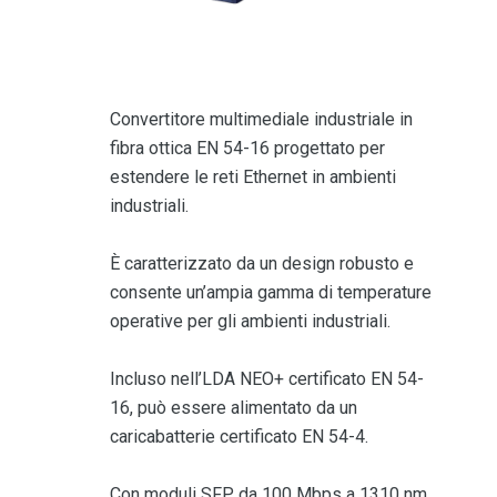
Convertitore multimediale industriale in
fibra ottica EN 54-16 progettato per
estendere le reti Ethernet in ambienti
industriali.
È caratterizzato da un design robusto e
consente un’ampia gamma di temperature
operative per gli ambienti industriali.
Incluso nell’LDA NEO+ certificato EN 54-
16, può essere alimentato da un
caricabatterie certificato EN 54-4.
Con moduli SFP da 100 Mbps a 1310 nm