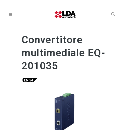
Convertitore
multimediale EQ-
201035