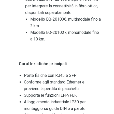
per integrare la connettività in fibra ottica,
disponibili separatamente:
Modello EQ-201036, multimodale fino a
2 km.
Modello EQ-201037, monomodale fino
a 10 km.
Caratteristiche principali
Porte fisiche con RJ45 e SFP.
Conforme agli standard Ethernet e
previene la perdita di pacchetti.
Supporta le funzioni LFP/FEF.
Alloggiamento industriale IP30 per
montaggio su guida DIN o a parete.