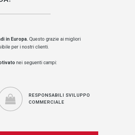
di in Europa.
Questo grazie ai migliori
ile per i nostri clienti.
otivato
nei seguenti campi:
RESPONSABILI SVILUPPO
RESPONSABILI SVILUPPO
COMMERCIALE
COMMERCIALE