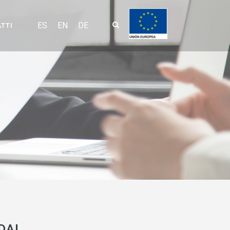
ES
EN
DE
TTI
DA!