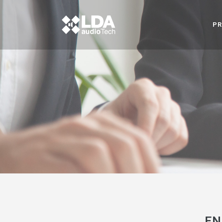
PR
EN