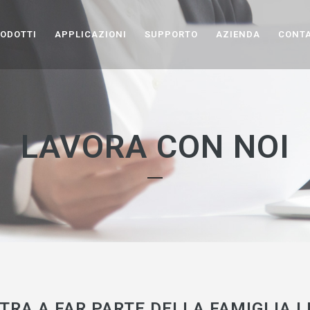
ODOTTI
APPLICAZIONI
SUPPORTO
AZIENDA
CONTA
LAVORA CON NOI
TRA A FAR PARTE DELLA FAMIGLIA L