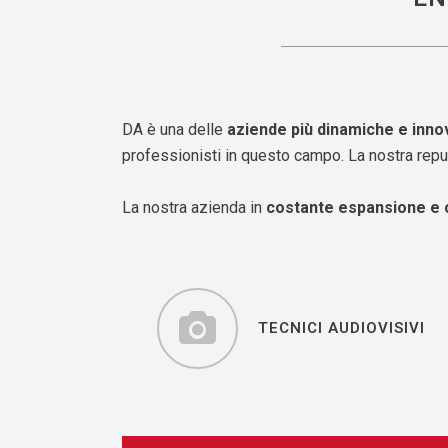
DA è una delle
aziende più dinamiche e innov
professionisti in questo campo. La nostra reputa
La nostra azienda in
costante espansione e 
TECNICI AUDIOVISIVI
TECNICI AUDIOVISIVI