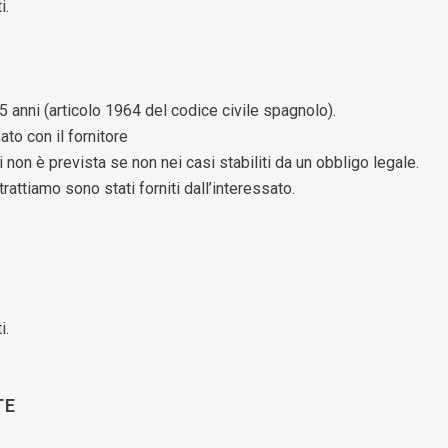
i.
5 anni (articolo 1964 del codice civile spagnolo).
to con il fornitore
non è prevista se non nei casi stabiliti da un obbligo legale.
trattiamo sono stati forniti dall’interessato.
i.
TE