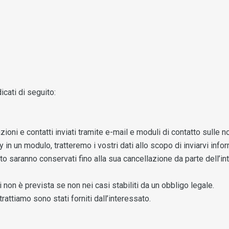
icati di seguito:
zioni e contatti inviati tramite e-mail e moduli di contatto sulle
 in un modulo, tratteremo i vostri dati allo scopo di inviarvi info
ato saranno conservati fino alla sua cancellazione da parte dell’in
non è prevista se non nei casi stabiliti da un obbligo legale.
trattiamo sono stati forniti dall’interessato.