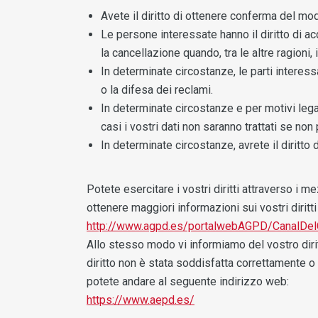
Avete il diritto di ottenere conferma del modo
Le persone interessate hanno il diritto di acc
la cancellazione quando, tra le altre ragioni,
In determinate circostanze, le parti interess
o la difesa dei reclami.
In determinate circostanze e per motivi legat
casi i vostri dati non saranno trattati se non 
In determinate circostanze, avrete il diritto
Potete esercitare i vostri diritti attraverso i m
ottenere maggiori informazioni sui vostri diritt
http://www.agpd.es/portalwebAGPD/CanalDel
Allo stesso modo vi informiamo del vostro dirit
diritto non è stata soddisfatta correttamente o 
potete andare al seguente indirizzo web:
https://www.aepd.es/