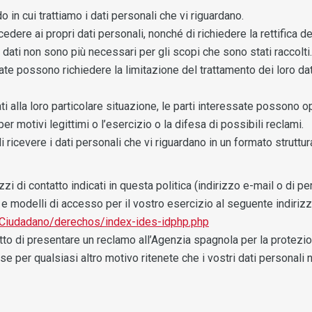
 in cui trattiamo i dati personali che vi riguardano.
edere ai propri dati personali, nonché di richiedere la rettifica dei
 i dati non sono più necessari per gli scopi che sono stati raccolti.
ate possono richiedere la limitazione del trattamento dei loro dati
i alla loro particolare situazione, le parti interessate possono op
per motivi legittimi o l’esercizio o la difesa di possibili reclami.
 di ricevere i dati personali che vi riguardano in un formato strut
ezzi di contatto indicati in questa politica (indirizzo e-mail o di 
i e modelli di accesso per il vostro esercizio al seguente indiriz
Ciudadano/derechos/index-ides-idphp.php
to di presentare un reclamo all’Agenzia spagnola per la protezione
se per qualsiasi altro motivo ritenete che i vostri dati personali 