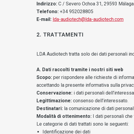
Indirizzo:
C / Severo Ochoa 31, 29593 Málaga
Telefono:
+34 952028805
E-mail:
lda-audiotech@lda-audiotech.com
2. TRATTAMENTI
LDA Audiotech tratta solo dei dati personali ind
A. Dati raccolti tramite i nostri siti web
Scopo:
per rispondere alle richieste di informa
accettando la presente informativa sulla privacy
Conservazione:
i dati personali dell’interess
Legittimazione:
consenso dell’interessato.
Destinatari:
la comunicazione di dati personali 
Modalità di ottenimento:
I dati personali che 
Le categorie di dati trattati sono le seguenti:
Identificazione dei dati