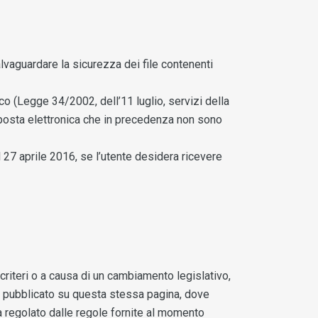
lvaguardare la sicurezza dei file contenenti
co (Legge 34/2002, dell’11 luglio, servizi della
 posta elettronica che in precedenza non sono
7 aprile 2016, se l’utente desidera ricevere
i criteri o a causa di un cambiamento legislativo,
rà pubblicato su questa stessa pagina, dove
rà regolato dalle regole fornite al momento