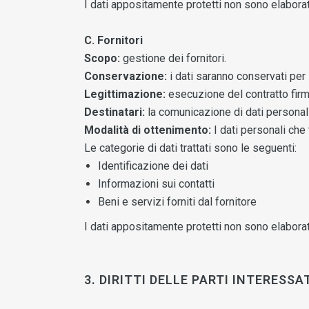
I dati appositamente protetti non sono elaborat
C. Fornitori
Scopo:
gestione dei fornitori.
Conservazione:
i dati saranno conservati per 
Legittimazione:
esecuzione del contratto firma
Destinatari:
la comunicazione di dati personali 
Modalità di ottenimento:
I dati personali che 
Le categorie di dati trattati sono le seguenti:
Identificazione dei dati
Informazioni sui contatti
Beni e servizi forniti dal fornitore
I dati appositamente protetti non sono elaborat
3. DIRITTI DELLE PARTI INTERESSA