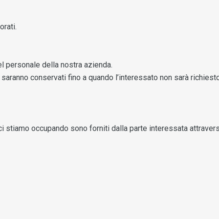
rati.
l personale della nostra azienda.
o saranno conservati fino a quando l’interessato non sarà richies
 ci stiamo occupando sono forniti dalla parte interessata attraverso 