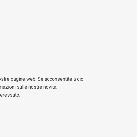
 nostre pagine web. Se acconsentite a ciò
rmazioni sulle nostre novità.
teressato.