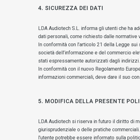
4. SICUREZZA DEI DATI
LDA Audiotech S.L. informa gli utenti che ha ad
dati personali, come richiesto dalle normative v
In conformità con l’articolo 21 della Legge sui
società dell’informazione e del commercio elet
stati espressamente autorizzati dagli indirizzi.
In conformità con il nuovo Regolamento Europe
informazioni commerciali, deve dare il suo cons
5. MODIFICA DELLA PRESENTE POL
LDA Audiotech si riserva in futuro il diritto di 
giurisprudenziale o delle pratiche commerciali
l’utente potrebbe essere informato sulla politic