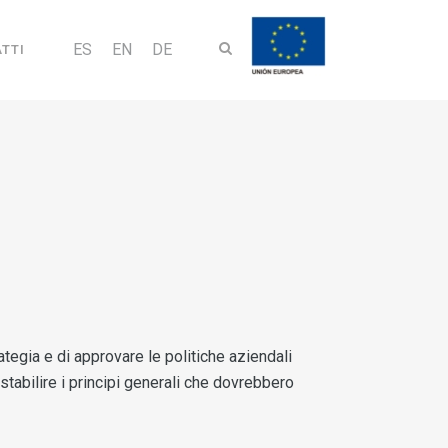
ES
EN
DE
TTI
ategia e di approvare le politiche aziendali
 stabilire i principi generali che dovrebbero