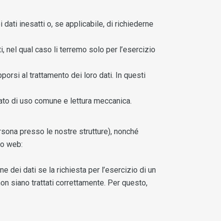
 dati inesatti o, se applicabile, di richiederne
, nel qual caso li terremo solo per l’esercizio
porsi al trattamento dei loro dati. In questi
turato di uso comune e lettura meccanica.
persona presso le nostre strutture), nonché
zo web:
 dei dati se la richiesta per l’esercizio di un
non siano trattati correttamente. Per questo,