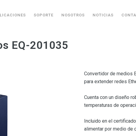
LICACIONES
SOPORTE
NOSOTROS
NOTICIAS
CONT
os EQ-201035
Convertidor de medios EN
para extender redes Ethe
Cuenta con un diseño ro
temperaturas de operació
Incluido en el certific
alimentar por medio de c