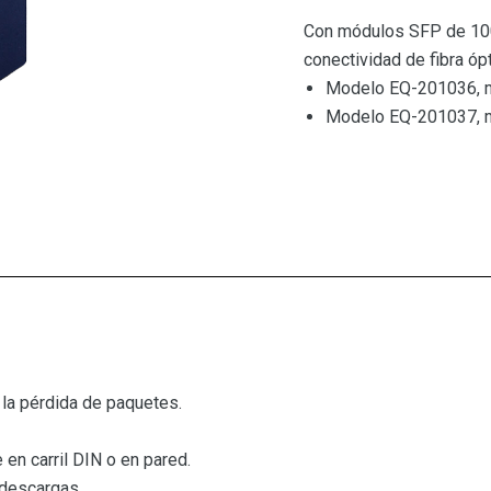
Con módulos SFP de 100
conectividad de fibra óp
Modelo EQ-201036, m
Modelo EQ-201037, 
la pérdida de paquetes.
 en carril DIN o en pared.
 descargas.