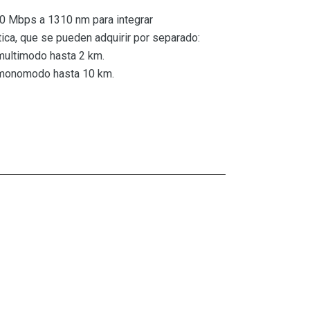
 Mbps a 1310 nm para integrar
tica, que se pueden adquirir por separado:
ultimodo hasta 2 km.
monomodo hasta 10 km.