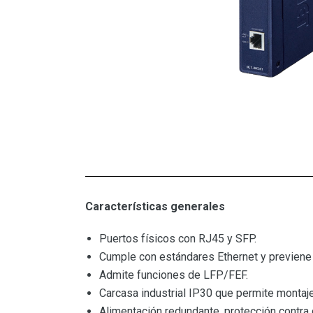
Características generales
Puertos físicos con RJ45 y SFP.
Cumple con estándares Ethernet y previene 
Admite funciones de LFP/FEF.
Carcasa industrial IP30 que permite montaje
Alimentación redundante, protección contra