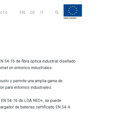
EN
DE
IT
ACTO
 54-16 de fibra óptica industrial diseñado
rnet en entornos industriales.
busto y permite una amplia gama de
n para entornos industriales.
ado EN 54-16 de LDA NEO+, se puede
argador de baterías certificado EN 54-4.