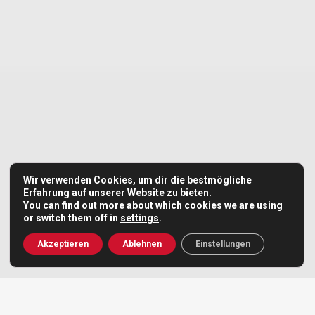
Wir verwenden Cookies, um dir die bestmögliche
Erfahrung auf unserer Website zu bieten.
You can find out more about which cookies we are using
or switch them off in
settings
.
Akzeptieren
Ablehnen
Einstellungen
Bitte laden Sie sich alle Dokumente unter