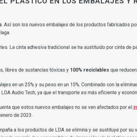
 EL PLÁSTICO EN LOS EMBALAJES Y 
s
. Así son los nuevos embalajes de los productos fabricados p
laga.
tes. La cinta adhesiva tradicional se ha sustituido por cinta de
, libres de sustancias tóxicas y
100% reciclables
que reducen 
lajes en un 25% y su peso en un 15%. Combinado con la eliminac
e LDA Audio Tech, ya que el transporte es más eficiente y econó
cuenta que estos nuevos embalajes no se ven afectados por el
i
n enero de 2023.
paña a los productos de LDA se elimina y se sustituye por su ve