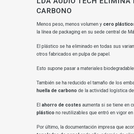
LDA AUDIO TECH ELIMINA
CARBONO
Menos peso, menos volumen y
cero plástico
la línea de packaging en su sede central de Má
El plástico se ha eliminado en todas sus varian
otros fabricados en pulpa de papel.
Esto supone pasar a materiales biodegradables
También se ha reducido el tamaño de los emba
huella de carbono
de la actividad logística d
El
ahorro de costes
aumenta si se tiene en 
plástico
no reutilizables que entró en vigor e
Por último, la documentación impresa que acom