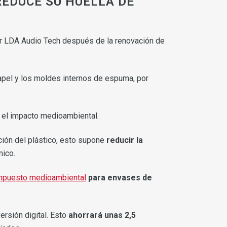
REDUCE SU HUELLA DE
or LDA Audio Tech después de la renovación de
 papel y los moldes internos de espuma, por
el impacto medioambiental.
ión del plástico, esto supone
reducir la
mico.
mpuesto medioambiental
para envases de
rsión digital. Esto
ahorrará unas 2,5