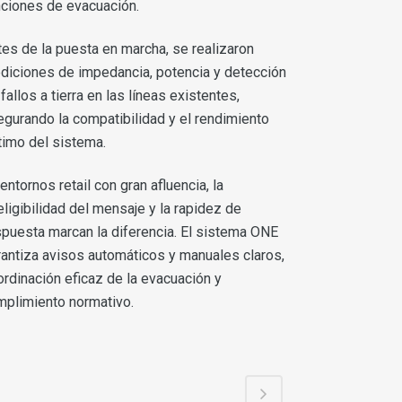
nciones de evacuación.
tes de la puesta en marcha, se realizaron
diciones de impedancia, potencia y detección
fallos a tierra en las líneas existentes,
egurando la compatibilidad y el rendimiento
timo del sistema.
entornos retail con gran afluencia, la
eligibilidad del mensaje y la rapidez de
spuesta marcan la diferencia. El sistema ONE
rantiza avisos automáticos y manuales claros,
ordinación eficaz de la evacuación y
mplimiento normativo.