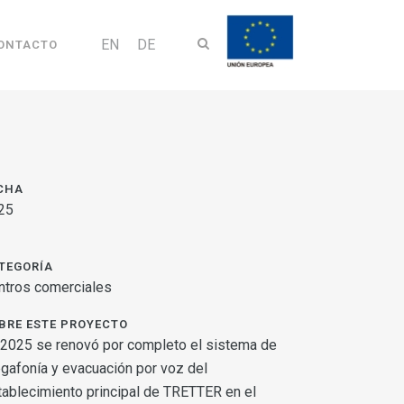
EN
DE
ONTACTO
CHA
25
TEGORÍA
ntros comerciales
BRE ESTE PROYECTO
 2025 se renovó por completo el sistema de
gafonía y evacuación por voz del
tablecimiento principal de TRETTER en el