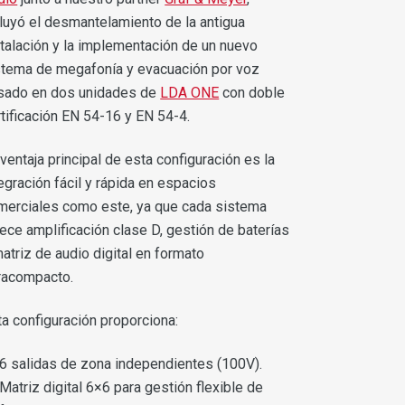
cluyó el desmantelamiento de la antigua
stalación y la implementación de un nuevo
stema de megafonía y evacuación por voz
sado en dos unidades de
LDA ONE
con doble
rtificación EN 54-16 y EN 54-4.
ventaja principal de esta configuración es la
egración fácil y rápida en espacios
merciales como este, ya que cada sistema
rece amplificación clase D, gestión de baterías
atriz de audio digital en formato
tracompacto.
ta configuración proporciona:
6 salidas de zona independientes (100V).
Matriz digital 6×6 para gestión flexible de