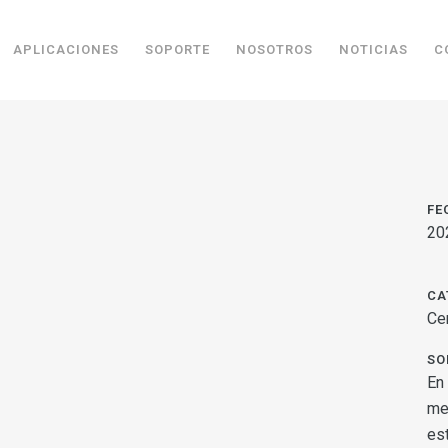
APLICACIONES
SOPORTE
NOSOTROS
NOTICIAS
C
FE
20
CA
Ce
SO
En
me
es