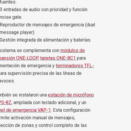
fuentes.
3 entradas de audio con prioridad y función
noise gate.
Reproductor de mensajes de emergencia (dual
message player).
Gestión integrada de alimentación y baterías.
 sistema se complementa con
módulos de
pansión ONE-LOOP
,
tarjetas ONE-BC1
para
imentación de emergencia y
terminadores TFL-
ara supervisión precisa de las líneas de
tavoces.
mbién se instalaron una
estación de micrófono
S-8Z
, ampliada con teclado adicional, y un
nel de emergencia VAP-1
. Esta configuración
rmite activación manual de mensajes,
lección de zonas y control completo de las