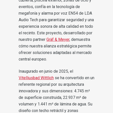
cubierta, piscina exterior, zonas de ocio y
eventos, confía en la tecnología de
megafonía y alarma por voz EN54 de LDA
Audio Tech para garantizar seguridad y una
experiencia sonora de alta calidad en todo
el recinto. Este proyecto, desarrollado por
nuestro partner
Gräf & Meyer
, demuestra
cómo nuestra alianza estratégica permite
ofrecer soluciones adaptadas al mercado
central europeo.
Inaugurado en junio de 2025, el
Vitelliusbad Wittlich
se ha convertido en un
referente regional por su arquitectura
innovadora y sus dimensiones: 4.745 m²
de superficie construida, 22.937 m³ de
volumen y 1.441 m² de lámina de agua. Su
diseño con techo retráctil y zonas