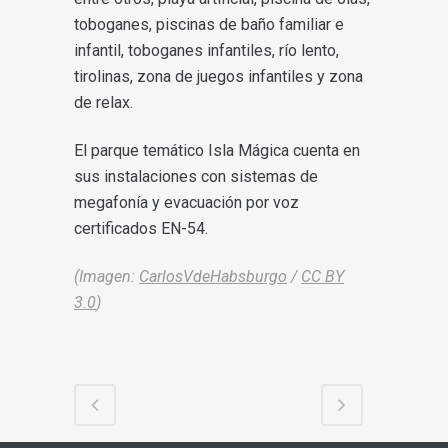
toboganes, piscinas de baño familiar e
infantil, toboganes infantiles, río lento,
tirolinas, zona de juegos infantiles y zona
de relax.
El parque temático Isla Mágica cuenta en
sus instalaciones con sistemas de
megafonía y evacuación por voz
certificados EN-54.
(Imagen:
CarlosVdeHabsburgo
/
CC BY
3.0
)