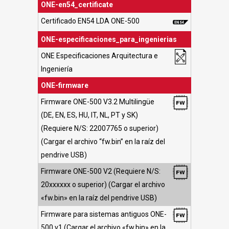
ONE-en54_certificate
Certificado EN54 LDA ONE-500
ONE-especificaciones_para_ingenierias
ONE Especificaciones Arquitectura e
Ingeniería
ONE-firmware
Firmware ONE-500 V3.2 Multilingüe
(DE, EN, ES, HU, IT, NL, PT y SK)
(Requiere N/S: 22007765 o superior)
(Cargar el archivo “fw.bin” en la raíz del
pendrive USB)
Firmware ONE-500 V2 (Requiere N/S:
20xxxxxx o superior) (Cargar el archivo
«fw.bin» en la raíz del pendrive USB)
Firmware para sistemas antiguos ONE-
500 v1 (Cargar el archivo «fw.bin» en la