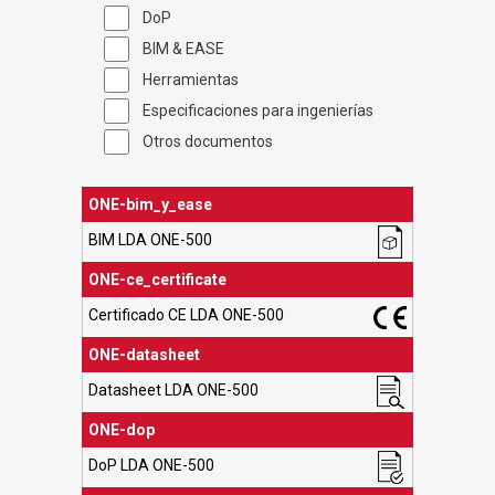
DoP
BIM & EASE
Herramientas
Especificaciones para ingenierías
Otros documentos
ONE-bim_y_ease
BIM LDA ONE-500
ONE-ce_certificate
Certificado CE LDA ONE-500
ONE-datasheet
Datasheet LDA ONE-500
ONE-dop
DoP LDA ONE-500