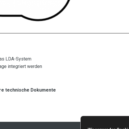
 das LDA-System
age integriert werden
dere technische Dokumente