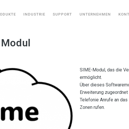
ODUKTE
INDUSTRIE
SUPPORT
UNTERNEHMEN
KON
 Modul
SIME-Modul, das die Ve
ermöglicht.
Über dieses Softwaremo
Erweiterung zugeordnet 
Telefonie Anrufe an da
Zonen rufen.