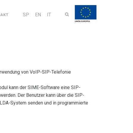
SP
EN
IT
TAKT
rwendung von VoIP-SIP-Telefonie
dul kann der SIME-Software eine SIP-
werden. Der Benutzer kann über die SIP-
s LDA-System senden und in programmierte