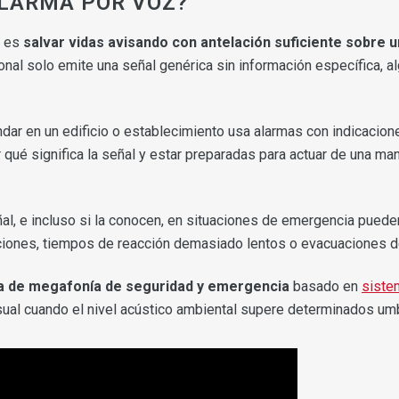
ALARMA POR VOZ?
a es
salvar vidas avisando con antelación suficiente sobre u
onal solo emite una señal genérica sin información específica, 
dar en un edificio o establecimiento usa alarmas con indicacione
qué significa la señal y estar preparadas para actuar de una m
eñal, e incluso si la conocen, en situaciones de emergencia pue
ciones, tiempos de reacción demasiado lentos o evacuaciones 
a de megafonía de seguridad y emergencia
basado en
siste
ual cuando el nivel acústico ambiental supere determinados umb