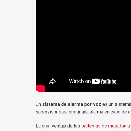
Un
sistema de alarma por voz
es un sistema
supervisor para emitir una alarma en caso de
La gran ventaja de los
sistemas de megafonía 