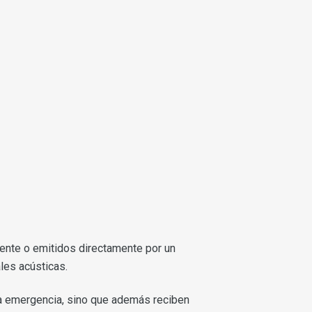
nte o emitidos directamente por un
les acústicas.
la emergencia, sino que además reciben