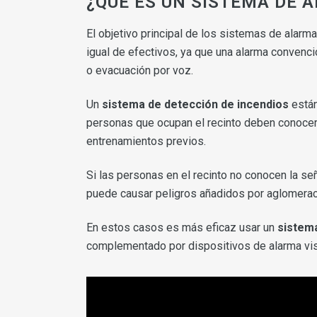
¿QUÉ ES UN SISTEMA DE 
El objetivo principal de los sistemas de alarm
igual de efectivos, ya que una alarma convenci
o evacuación por voz.
Un
sistema de detección de incendios
están
personas que ocupan el recinto deben conocer 
entrenamientos previos.
Si las personas en el recinto no conocen la s
puede causar peligros añadidos por aglomera
En estos casos es más eficaz usar un
sistem
complementado por dispositivos de alarma vis