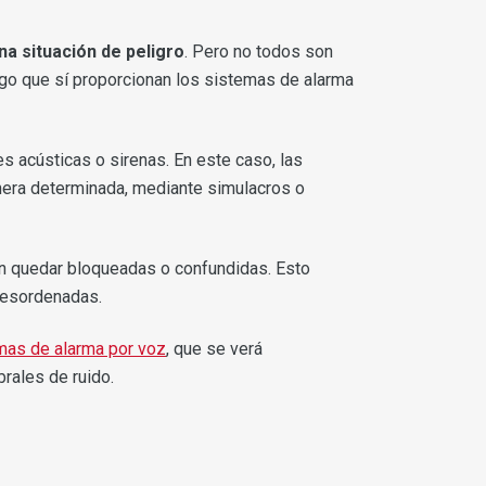
na situación de peligro
. Pero no todos son
algo que sí proporcionan los sistemas de alarma
s acústicas o sirenas. En este caso, las
anera determinada, mediante simulacros o
den quedar bloqueadas o confundidas. Esto
desordenadas.
mas de alarma por voz
, que se verá
rales de ruido.