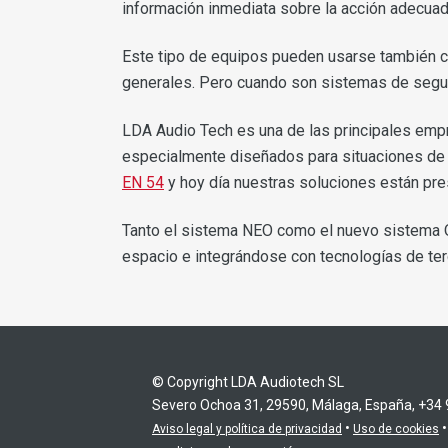
información inmediata sobre la acción adecua
Este tipo de equipos pueden usarse también
generales. Pero cuando son sistemas de seguri
LDA Audio Tech es una de las principales em
especialmente diseñados para situaciones de 
EN 54
y hoy día nuestras soluciones están pr
Tanto el sistema NEO como el nuevo sistema
espacio e integrándose con tecnologías de ter
© Copyright LDA Audiotech SL
Severo Ochoa 31, 29590, Málaga, España, +34
•
Aviso legal y política de privacidad
Uso de cookies