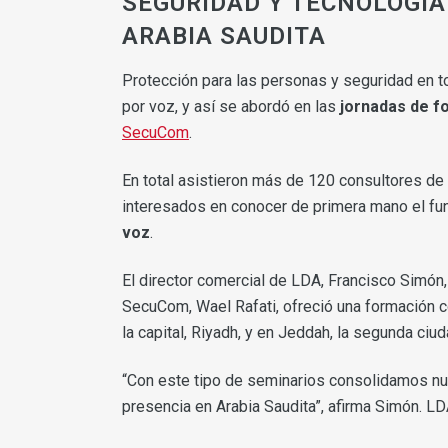
SEGURIDAD Y TECNOLOGÍA
ARABIA SAUDITA
Protección para las personas y seguridad en t
por voz, y así se abordó en las
jornadas de f
SecuCom
.
En total asistieron más de 120 consultores de 
interesados en conocer de primera mano el fu
voz
.
El director comercial de LDA, Francisco Simón,
SecuCom, Wael Rafati, ofreció una formación
la capital, Riyadh, y en Jeddah, la segunda ciu
“Con este tipo de seminarios consolidamos nu
presencia en Arabia Saudita”, afirma Simón. LD