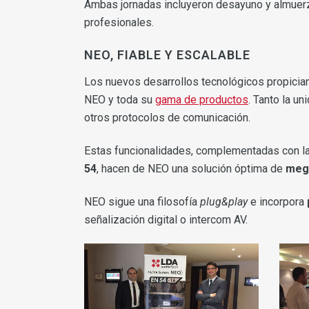
Ambas jornadas incluyeron desayuno y almuerzo
profesionales.
NEO, FIABLE Y ESCALABLE
Los nuevos desarrollos tecnológicos propicia
NEO y toda su
gama de productos
. Tanto la 
otros protocolos de comunicación.
Estas funcionalidades, complementadas con la 
54
, hacen de NEO una solución óptima de
mega
NEO sigue una filosofía
plug&play
e incorpora
señalización digital o intercom AV.