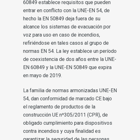
60849 establece requisitos que pueden
entrar en conflicto con la UNE-EN 54, de
hecho la EN 50849 deja fuera de su
alcance los sistemas de evacuación por
voz para uso en caso de incendios,
refiriéndose en tales casos al grupo de
normas EN 54. La ley establece un período
de coexistencia de dos años entre la UNE-
EN 60849 y la UNE-EN 50849 que expira
en mayo de 2019.
La familia de normas armonizadas UNE-EN
54, dan conformidad de marcado CE bajo
el reglamento de productos de la
construcción UE nº305/2011 (CPR), de
obligado cumplimiento para dispositivos
contra incendios y cuya finalidad es
garantizar la seguridad de las personas,