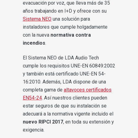
evacuación por voz, que lleva más de 35
años trabajando en I+D y ofrece con su
Sistema NEO
una solución para
instaladores que cumple holgadamente
con la nueva
normativa contra
incendios
.
El Sistema NEO de LDA Audio Tech
cumple los requisitos UNE-EN 60849:2002
y también está certificado UNE-EN 54-
16:2010. Además, LDA dispone de una
completa gama de
altavoces certificados
EN54-24
. Así nuestros clientes pueden
estar seguros de que su instalación se
adecuará a la normativa vigente incluido el
nuevo RIPCI 2017
, en toda su extensión y
exigencia.