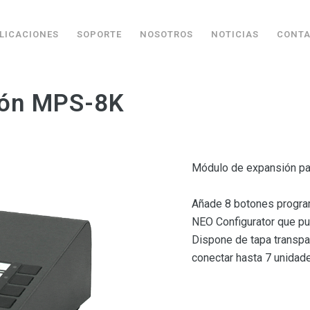
LICACIONES
SOPORTE
NOSOTROS
NOTICIAS
CONT
ión MPS-8K
Módulo de
expansión pa
Añade 8 botones progra
NEO Configurator que pu
Dispone de tapa transp
conectar hasta 7 unida