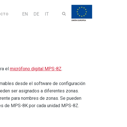
EN
DE
IT
ACTO
ra el
micrófono digital MPS-8Z
.
mables desde el software de configuración
eden ser asignados a diferentes zonas.
arente para nombres de zonas. Se pueden
des de MPS-8K por cada unidad MPS-8Z.