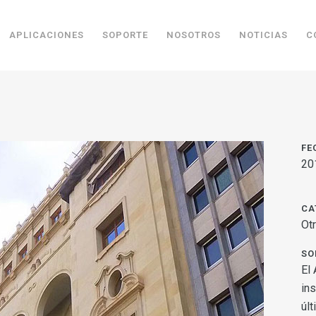
APLICACIONES
SOPORTE
NOSOTROS
NOTICIAS
C
FE
20
CA
Ot
SO
El
ins
úl