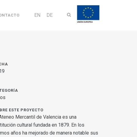
EN
DE
ONTACTO
CHA
19
TEGORÍA
ros
BRE ESTE PROYECTO
 Ateneo Mercantil de Valencia es una
titución cultural fundada en 1879. En los
timos años ha mejorado de manera notable sus