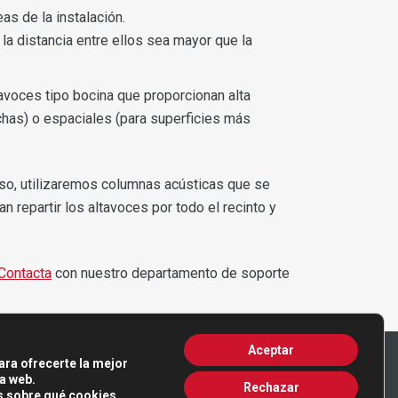
s de la instalación.
la distancia entre ellos sea mayor que la
tavoces tipo bocina que proporcionan alta
echas) o espaciales (para superficies más
caso, utilizaremos columnas acústicas que se
n repartir los altavoces por todo el recinto y
Contacta
con nuestro departamento de soporte
Aceptar
ara ofrecerte la mejor
a web.
Rechazar
 sobre qué cookies