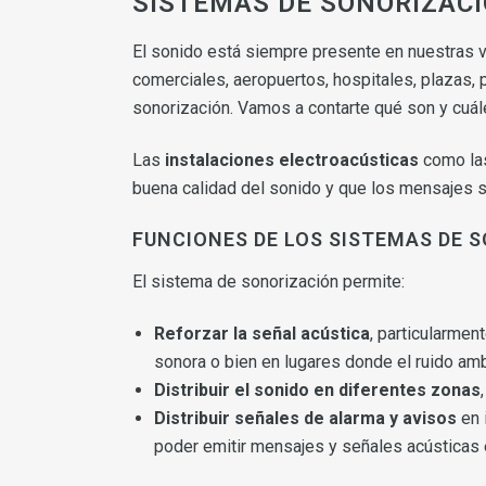
SISTEMAS DE SONORIZACI
El sonido está siempre presente en nuestras vi
comerciales, aeropuertos, hospitales, plazas, 
sonorización. Vamos a contarte qué son y cuál
Las
instalaciones electroacústicas
como la
buena calidad del sonido y que los mensajes se
FUNCIONES DE LOS SISTEMAS DE 
El sistema de sonorización permite:
Reforzar la señal acústica
, particularmen
sonora o bien en lugares donde el ruido am
Distribuir el sonido en diferentes zonas
Distribuir señales de alarma y avisos
en 
poder emitir mensajes y señales acústicas 