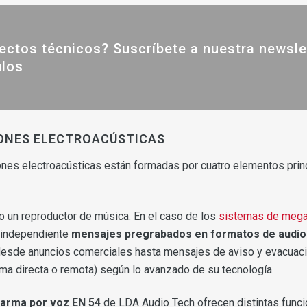
ectos técnicos? Suscríbete a nuestra newsle
ulos
ONES ELECTROACÚSTICAS
ones electroacústicas están formadas por cuatro elementos princi
 un reproductor de música. En el caso de los
sistemas de megaf
 independiente
mensajes pregrabados en formatos de audio
 desde anuncios comerciales hasta mensajes de aviso y evacuac
a directa o remota) según lo avanzado de su tecnología.
larma por voz EN 54
de LDA Audio Tech ofrecen distintas funci