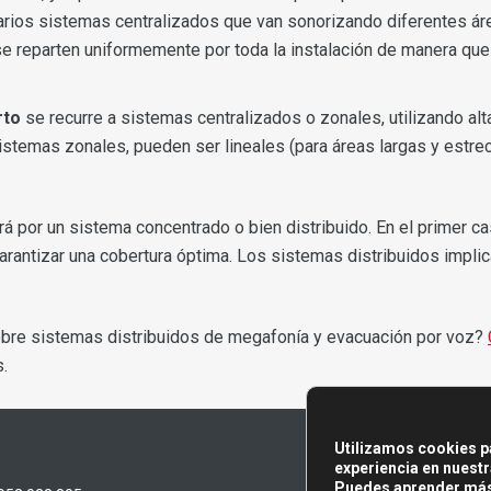
rios sistemas centralizados que van sonorizando diferentes área
se reparten uniformemente por toda la instalación de manera que 
rto
se recurre a sistemas centralizados o zonales, utilizando al
 sistemas zonales, pueden ser lineales (para áreas largas y estr
ará por un sistema concentrado o bien distribuido. En el primer 
arantizar una cobertura óptima. Los sistemas distribuidos implica
bre sistemas distribuidos de megafonía y evacuación por voz?
.
Utilizamos cookies p
experiencia en nuestr
Puedes aprender más