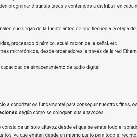
en programar distintas áreas y contenidos a distribuir en ca
eñales que llegan de la fuente antes de que lleguen a la etapa de
lidas, procesado dinámico, ecualización de la señal, etc.
tres microfónicos, desde ordenadores, a través de la red Ethern
n capacidad de almacenamiento de audio digital.
io a sonorizar es fundamental para conseguir nuestros fines, es
laciones
según cómo se coloquen sus altavoces:
e consta de un solo altavoz desde el que se emite todo el son
untos, ya que emiten desde un mismo punto para todo el recinto