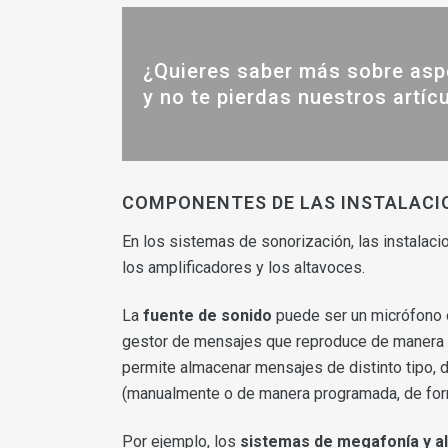
¿Quieres saber más sobre asp
y no te pierdas nuestros artíc
COMPONENTES DE LAS INSTALACI
En los sistemas de sonorización, las instalaci
los amplificadores y los altavoces.
La
fuente de sonido
puede ser un micrófono o
gestor de mensajes que reproduce de manera
permite almacenar mensajes de distinto tipo,
(manualmente o de manera programada, de form
Por ejemplo, los
sistemas de megafonía y a