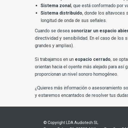
Sistema zonal
, que está conformado por va
Sistema distribuido
, donde los altavoces 
longitud de onda de sus señales.
Cuando se desea
sonorizar un espacio abie
directividad y sensibilidad. En el caso de los
grandes y amplias).
Si trabajamos en un
espacio cerrado
, se opt
orientan hacia el oyente más alejado para así g
proporcionan un nivel sonoro homogéneo.
¿Quieres más información o asesoramiento so
y estaremos encantados de resolver tus dudas
© Copyright LDA Audiotech SL