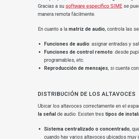
Gracias a su
software específico SIME
se pued
manera remota fácilmente.
En cuanto a la
matriz de audio
, controla las s
Funciones de audio
: asignar entradas y sa
Funciones de control remoto
: desde pupi
programables, etc.
Reproducción de mensajes
, si cuenta co
DISTRIBUCIÓN DE LOS ALTAVOCES
Ubicar los altavoces correctamente en el espac
la señal
de audio. Existen tres
tipos de insta
Sistema centralizado o concentrado
, qu
cuando hay varios altavoces ubicados muy j