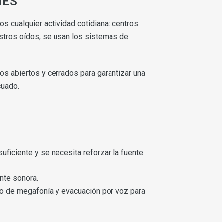
NES
s cualquier actividad cotidiana: centros
estros oídos, se usan los sistemas de
s abiertos y cerrados para garantizar una
cuado.
uficiente y se necesita reforzar la fuente
ente sonora.
o de megafonía y evacuación por voz para