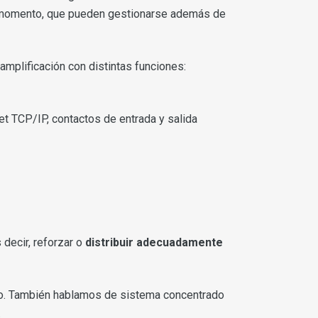
da momento, que pueden gestionarse además de
 amplificación con distintas funciones:
et TCP/IP, contactos de entrada y salida
 decir, reforzar o
distribuir adecuadamente
ido. También hablamos de sistema concentrado
.