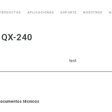
PRODUCTOS
APLICACIONES
SOPORTE
NOSOTROS
N
r QX-240
test
s documentos técnicos