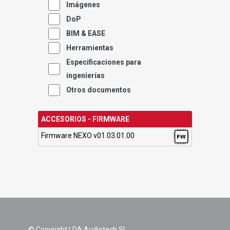
Imágenes
DoP
BIM & EASE
Herramientas
Especificaciones para
ingenierías
Otros documentos
ACCESORIOS - FIRMWARE
Firmware NEXO v01.03.01.00
© Copyright LDA Audiotech SL